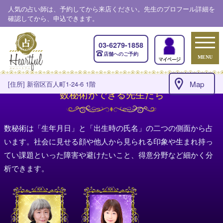
人気の占い師は、予約してから来店ください。先生のプロフール詳細を
確認してから、申込できます。
03-6279-1858
店舗へのご予約
MENU
Map
[住所] 新宿区百人町1-24-6 1階
数秘術ができる先生たち
数秘術は「生年月日」と「出生時の氏名」の二つの側面から占
います。社会に見せる顔や他人から見られる印象や生まれ持っ
てい課題といった障害や避けたいこと、得意分野など細かく分
析できます。