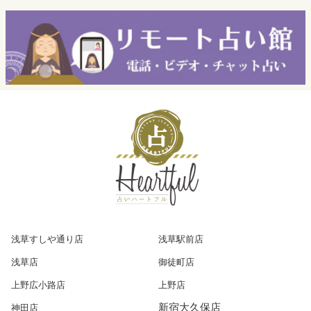
浅草すしや通り店
浅草駅前店
浅草店
御徒町店
上野広小路店
上野店
新宿大久保店
神田店