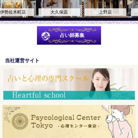
大久保店
上野店
自由が丘店
占い師募集
当社運営サイト