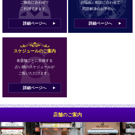
ご都合に合わせて
お悩み、相談に合わせて
ご利用できます。
問題解決のお手伝い。
詳細ページへ
詳細ページへ
スケジュールのご案内
各店舗ごとに在籍する
占い師のスケジュールが
ご覧いただけます。
詳細ページへ
店舗のご案内