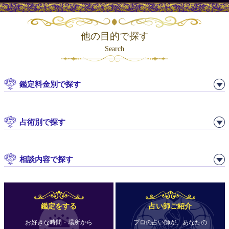
他の目的で探す
Search
鑑定料金別で探す
占術別で探す
相談内容で探す
鑑定をする
占い師ご紹介
お好きな時間・場所から
プロの占い師が、あなたの