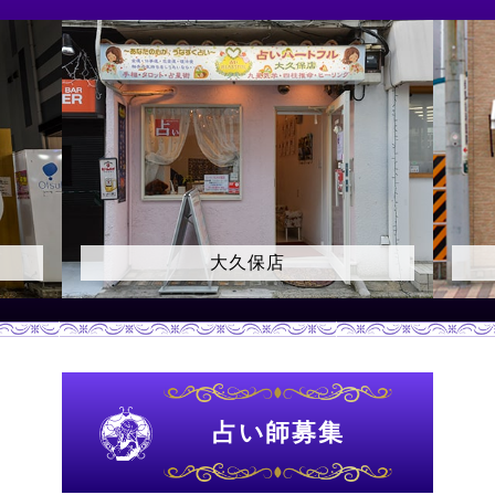
上野店
占い師募集