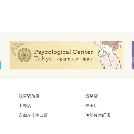
浅草駅前店
浅草店
上野店
神田店
自由が丘南口店
伊勢佐木町店