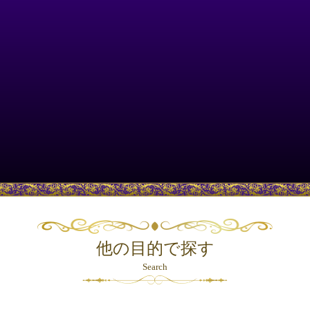
他の目的で探す
Search