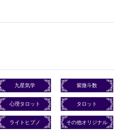
九星気学
紫微斗数
心理タロット
タロット
ライトヒプノ
その他オリジナル