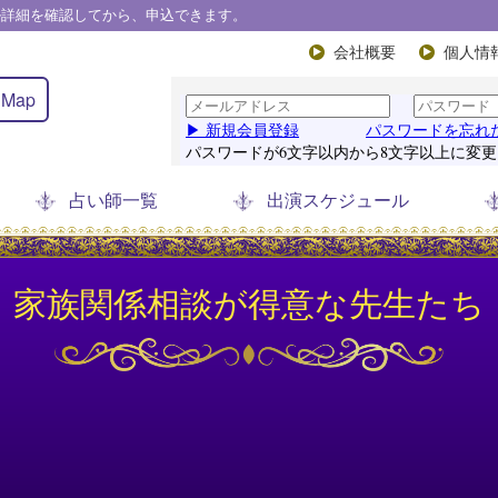
ル詳細を確認してから、申込できます。
会社概要
個人情
Map
占い師一覧
出演スケジュール
家族関係相談が得意な先生たち