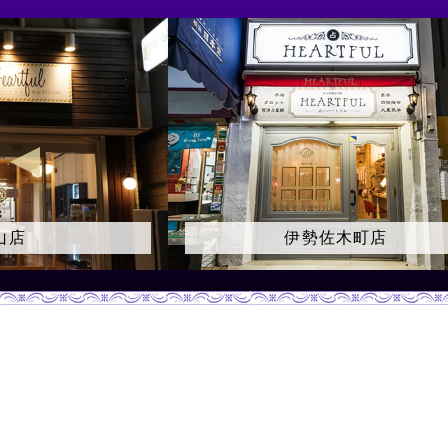
木町店
大久保店