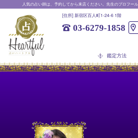
人気の占い師は、予約してから来店ください。先生のプロフー
[住所] 新宿区百人町1-24-6 1階
03-6279-1858
鑑定方法