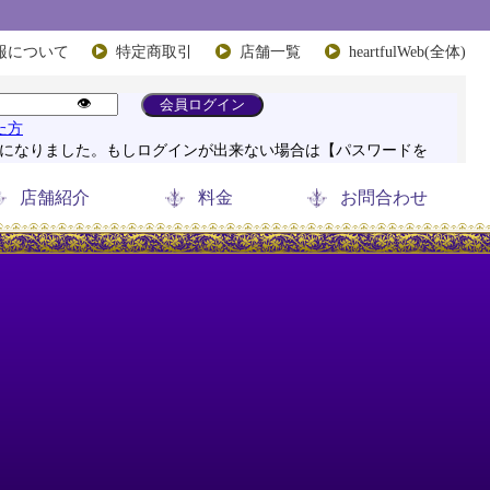
報について
特定商取引
店舗一覧
heartfulWeb(全体)
店舗紹介
料金
お問合わせ